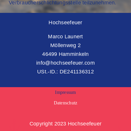
Verbraucherschlichtungsstelle teilzunehmen.
Hochseefeuer
Marco Launert
Möllenweg 2
46499 Hamminkeln
info@hochseefeuer.com
USt.-ID.: DE241136312
Impressum
Datenschutz
Copyright 2023 Hochseefeuer